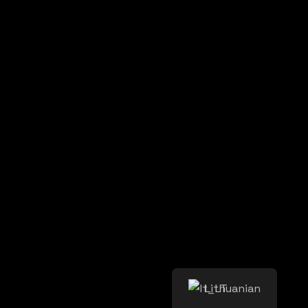
Lithuanian