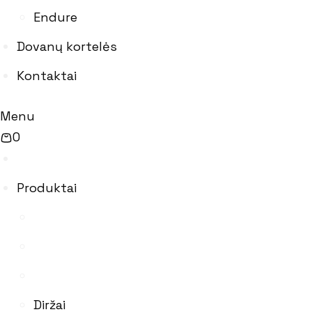
Endure
Dovanų kortelės
Kontaktai
Menu
0
Produktai
Diržai