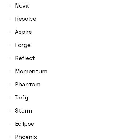
Nova
Resolve
Aspire
Forge
Reflect
Momentum
Phantom
Defy
Storm
Eclipse
Phoenix