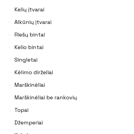
Kelių įtvarai
Alkūnių įtvarai
Riešų bintai
Kelio bintai
Singletai
Kėlimo dirželiai
Marškinėliai
Marškinėliai be rankovių
Topai
Džemperiai