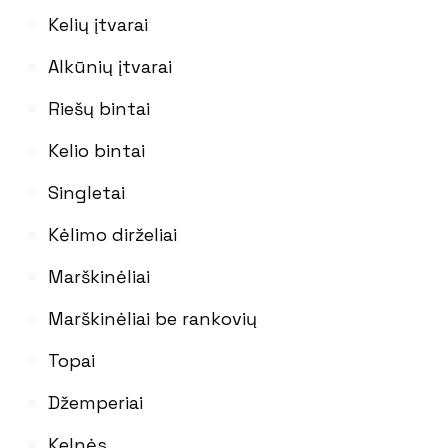
Kelių įtvarai
Alkūnių įtvarai
Riešų bintai
Kelio bintai
Singletai
Kėlimo dirželiai
Marškinėliai
Marškinėliai be rankovių
Topai
Džemperiai
Kelnės