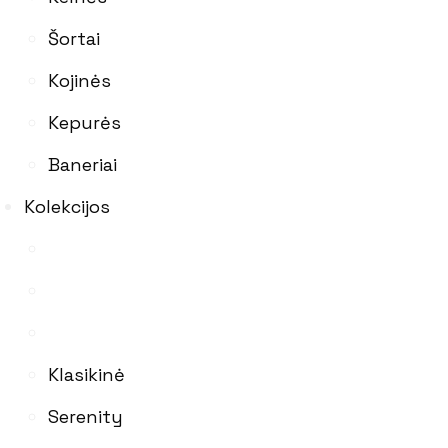
Šortai
Kojinės
Kepurės
Baneriai
Kolekcijos
Klasikinė
Serenity