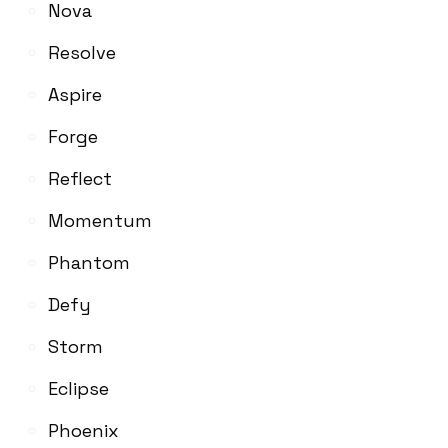
Nova
Resolve
Aspire
Forge
Reflect
Momentum
Phantom
Defy
Storm
Eclipse
Phoenix