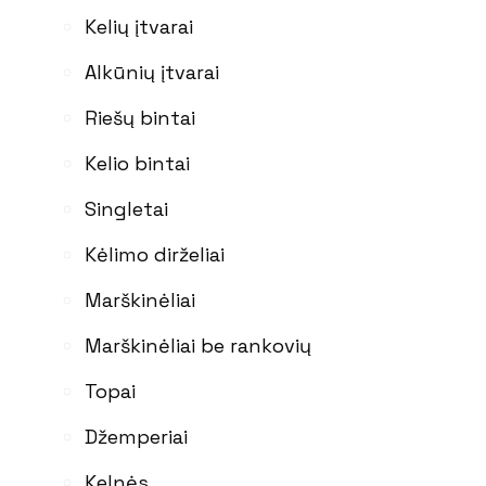
Kelių įtvarai
Alkūnių įtvarai
Riešų bintai
Kelio bintai
Singletai
Kėlimo dirželiai
Marškinėliai
Marškinėliai be rankovių
Topai
Džemperiai
Kelnės