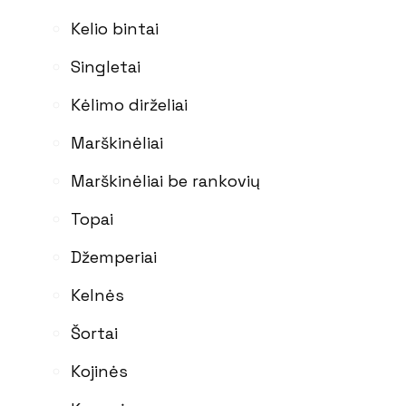
Kelio bintai
Singletai
Kėlimo dirželiai
Marškinėliai
Marškinėliai be rankovių
Topai
Džemperiai
Kelnės
Šortai
Kojinės