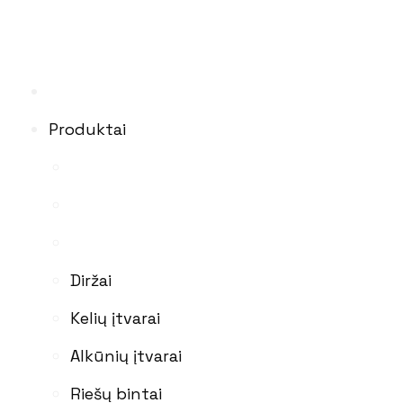
Produktai
Diržai
Kelių įtvarai
Alkūnių įtvarai
Riešų bintai