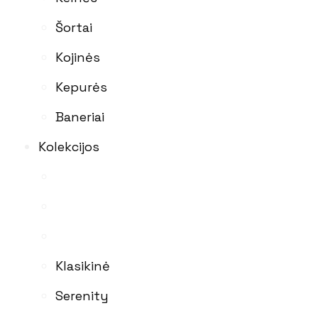
Šortai
Kojinės
Kepurės
Baneriai
Kolekcijos
Klasikinė
Serenity