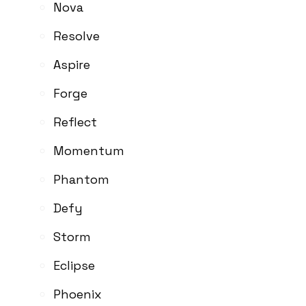
Nova
Resolve
Aspire
Forge
Reflect
Momentum
Phantom
Defy
Storm
Eclipse
Phoenix