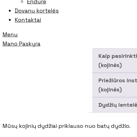
Endure
Dovanų kortelės
Kontaktai
Menu
Mano Paskyra
Kaip pasirinkt
(kojinės)
Priežiūros ins
(kojinės)
Dydžių lentel
Mūsų kojinių dydžiai priklauso nuo batų dydžio.