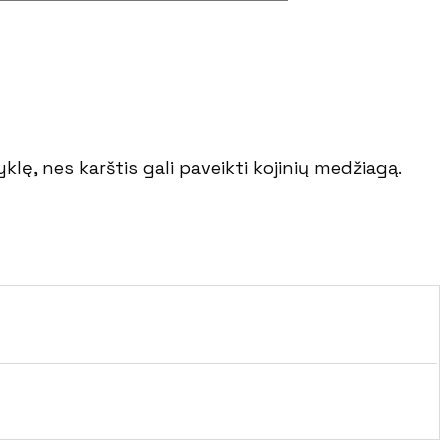
lę, nes karštis gali paveikti kojinių medžiagą.