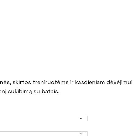
nės, skirtos treniruotėms ir kasdieniam dėvėjimui.
nį sukibimą su batais.