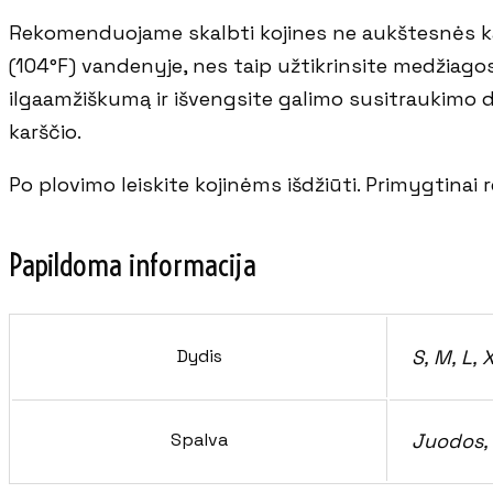
Rekomenduojame skalbti kojines ne aukštesnės k
(104°F) vandenyje, nes taip užtikrinsite medžiago
ilgaamžiškumą ir išvengsite galimo susitraukimo d
karščio.
Po plovimo leiskite kojinėms išdžiūti. Primygtinai 
Papildoma informacija
Dydis
S, M, L, 
Spalva
Juodos, 