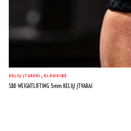
,
KELIŲ ĮTVARAI
KLASIKINĖ
SBD WEIGHTLIFTING 5mm KELIŲ ĮTVARAI