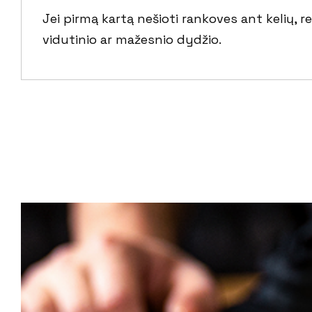
Jei pirmą kartą nešioti rankoves ant kelių,
vidutinio ar mažesnio dydžio.