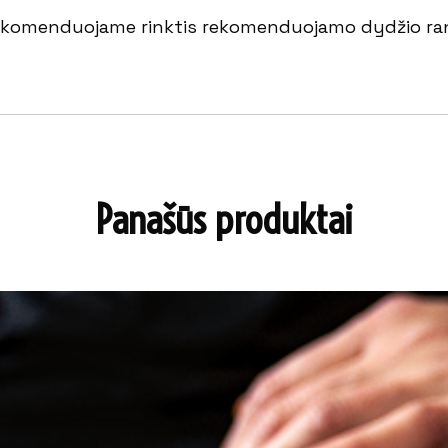
 rekomenduojame rinktis rekomenduojamo dydžio rank
Panašūs produktai