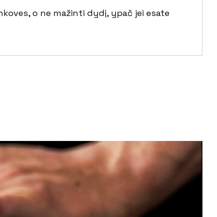
oves, o ne mažinti dydį, ypač jei esate